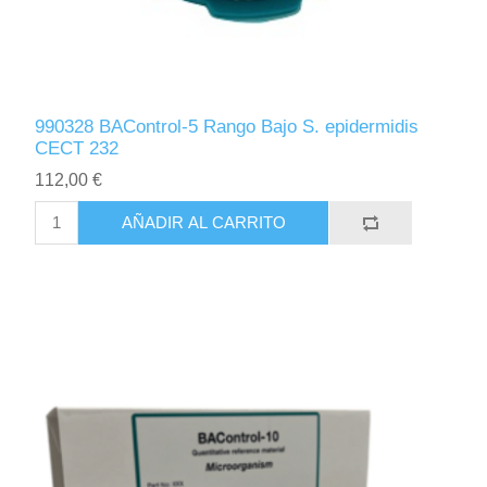
990328 BAControl-5 Rango Bajo S. epidermidis
CECT 232
112,00 €
AÑADIR AL CARRITO