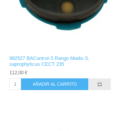
992527 BAControl-5 Rango Medio S.
saprophyticus CECT 235
112,00 €
AÑADIR AL CARRITO