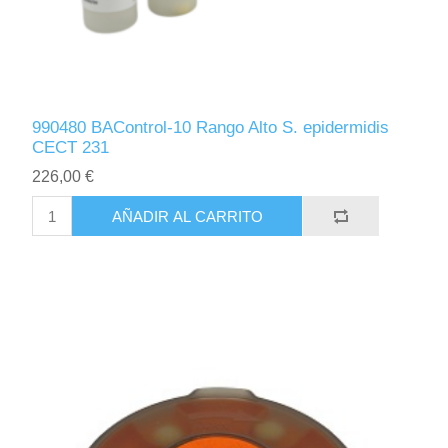
990480 BAControl-10 Rango Alto S. epidermidis
CECT 231
226,00 €
AÑADIR AL CARRITO