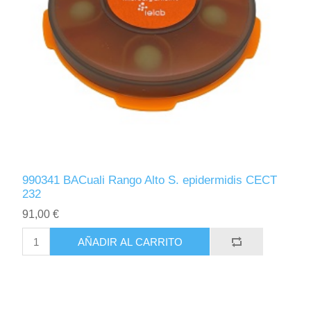
990341 BACuali Rango Alto S. epidermidis CECT
232
91,00 €
AÑADIR AL CARRITO