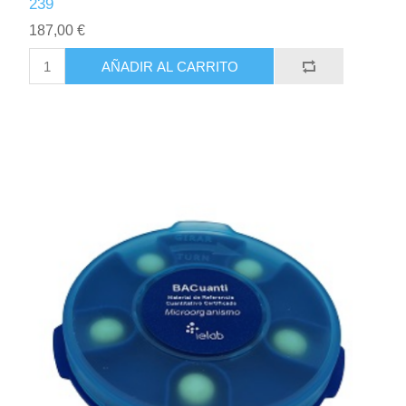
239
187,00 €
AÑADIR AL CARRITO