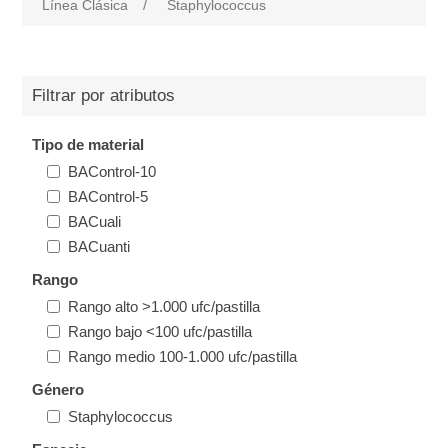
Línea Clásica
/
Staphylococcus
Filtrar por atributos
Tipo de material
BAControl-10
BAControl-5
BACuali
BACuanti
Rango
Rango alto >1.000 ufc/pastilla
Rango bajo <100 ufc/pastilla
Rango medio 100-1.000 ufc/pastilla
Género
Staphylococcus