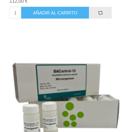
112,00 €
AÑADIR AL CARRITO