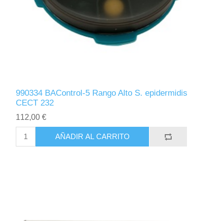
990334 BAControl-5 Rango Alto S. epidermidis
CECT 232
112,00 €
AÑADIR AL CARRITO