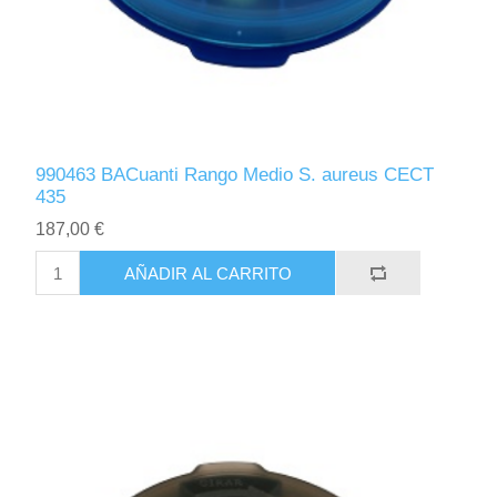
990463 BACuanti Rango Medio S. aureus CECT
435
187,00 €
AÑADIR AL CARRITO