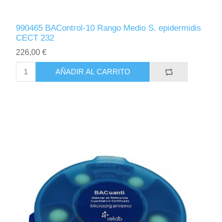
990465 BAControl-10 Rango Medio S. epidermidis
CECT 232
226,00 €
AÑADIR AL CARRITO