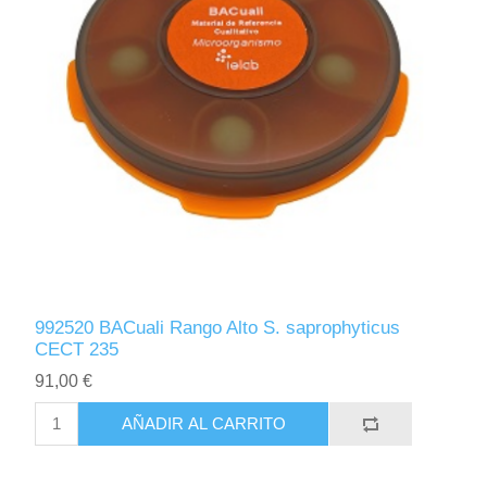
992520 BACuali Rango Alto S. saprophyticus
CECT 235
91,00 €
AÑADIR AL CARRITO