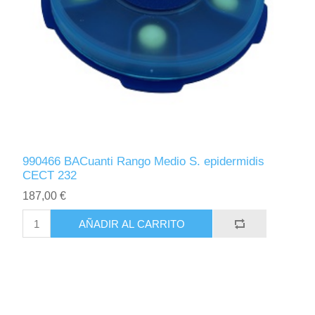
990466 BACuanti Rango Medio S. epidermidis
CECT 232
187,00 €
AÑADIR AL CARRITO