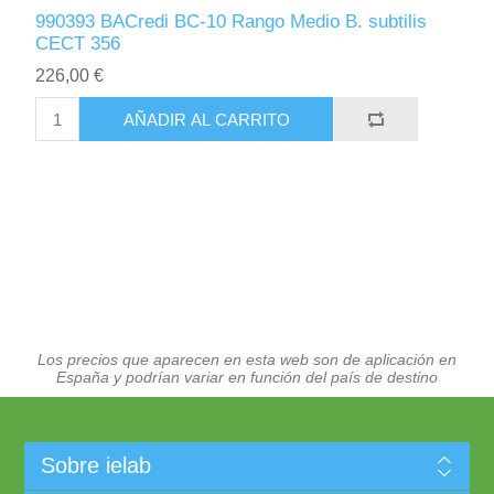
990393 BACredi BC-10 Rango Medio B. subtilis
CECT 356
226,00 €
AÑADIR AL CARRITO
Los precios que aparecen en esta web son de aplicación en
España y podrían variar en función del país de destino
Sobre ielab