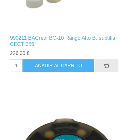
990211 BACredi BC-10 Rango Alto B. subtilis
CECT 356
226,00 €
AÑADIR AL CARRITO