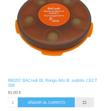
990207 BACredi BL Rango Alto B. subtilis CECT
356
91,00 €
AÑADIR AL CARRITO