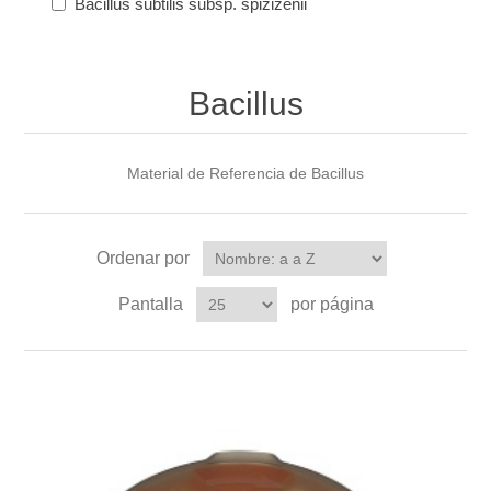
Bacillus subtilis subsp. spizizenii
Bacillus
Material de Referencia de Bacillus
Ordenar por
Pantalla
por página