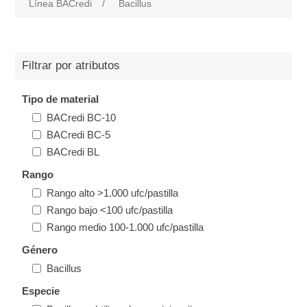
Línea BACredi
/
Bacillus
Filtrar por atributos
Tipo de material
BACredi BC-10
BACredi BC-5
BACredi BL
Rango
Rango alto >1.000 ufc/pastilla
Rango bajo <100 ufc/pastilla
Rango medio 100-1.000 ufc/pastilla
Género
Bacillus
Especie