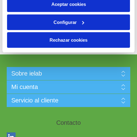
más información en nuestra
Política de Cookies
Aceptar cookies
Enviar
Configurar
Rechazar cookies
Los precios que aparecen en esta web son de aplicación en
España y podrían variar en función del país de destino
Sobre ielab
Mi cuenta
Servicio al cliente
Contacto