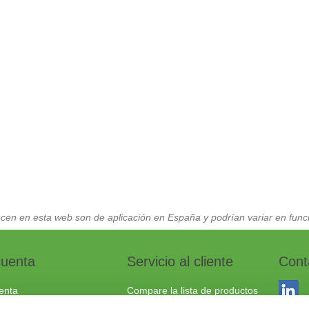
cen en esta web son de aplicación en España y podrían variar en funci
cuenta
Servicio al cliente
Cont
enta
Compare la lista de productos