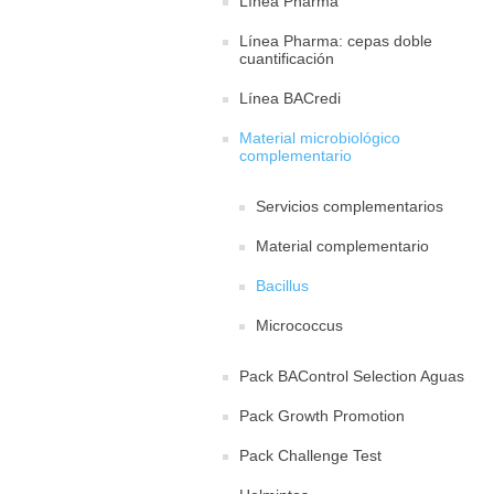
Línea Pharma
Línea Pharma: cepas doble
cuantificación
Línea BACredi
Material microbiológico
complementario
Servicios complementarios
Material complementario
Bacillus
Micrococcus
Pack BAControl Selection Aguas
Pack Growth Promotion
Pack Challenge Test