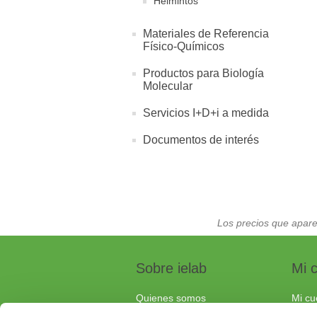
Helmintos
Materiales de Referencia
Físico-Químicos
Productos para Biología
Molecular
Servicios I+D+i a medida
Documentos de interés
Los precios que apare
Sobre ielab
Mi 
Quienes somos
Mi cu