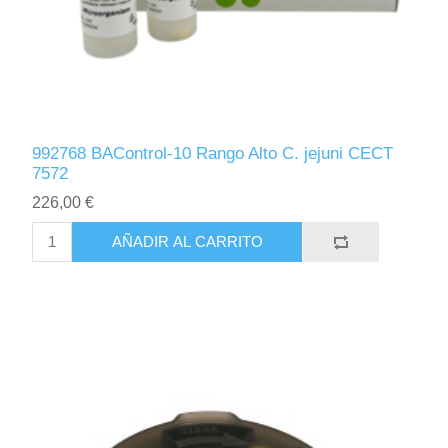
992768 BAControl-10 Rango Alto C. jejuni CECT
7572
226,00 €
AÑADIR AL CARRITO