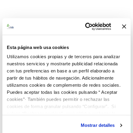
Esta página web usa cookies
Utilizamos cookies propias y de terceros para analizar
nuestros servicios y mostrarte publicidad relacionada
con tus preferencias en base a un perfil elaborado a
partir de tus hábitos de navegación. Adicionalmente
utilizamos cookies de complemento de redes sociales.
Puedes aceptar todas las cookies pulsando “ Aceptar
cookies”· También puedes permitir o rechazar las
cookies de forma granular pulsando “Configurar”. Si
pulsas “Rechazar cookies”, equivaldrá a rechazar la
instalación de todas las cookies salvo las necesarias que
Mostrar detalles
son indispensables para que el sitio web funcione y que
992646 BACuali Rango Alto C. jejuni CECT 7572