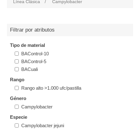
Línea Clásica
/
Campylobacter
Filtrar por atributos
Tipo de material
BAControl-10
BAControl-5
BACuali
Rango
Rango alto >1.000 ufc/pastilla
Género
Campylobacter
Especie
Campylobacter jejuni