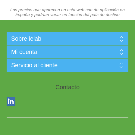
Los precios que aparecen en esta web son de aplicación en
España y podrían variar en función del país de destino
Sobre ielab
Mi cuenta
Servicio al cliente
Contacto