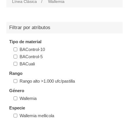
Línea Clásica
/
Wallemia
Filtrar por atributos
Tipo de material
BAControl-10
BAControl-5
BACuali
Rango
Rango alto >1.000 ufc/pastilla
Género
Wallemia
Especie
Wallemia mellicola