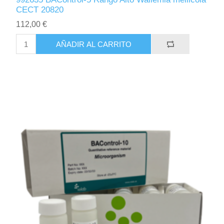
CECT 20820
112,00 €
AÑADIR AL CARRITO