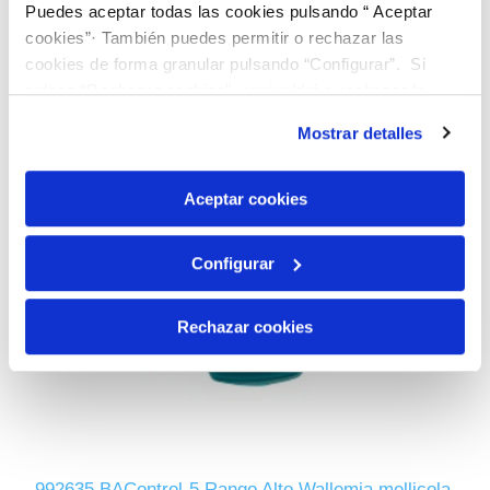
Puedes aceptar todas las cookies pulsando “ Aceptar
cookies”· También puedes permitir o rechazar las
cookies de forma granular pulsando “Configurar”. Si
pulsas “Rechazar cookies”, equivaldrá a rechazar la
instalación de todas las cookies salvo las necesarias que
Mostrar detalles
son indispensables para que el sitio web funcione y que
por tanto no se pueden desactivar. Puedes consultar
más información en nuestra
Política de Cookies
Aceptar cookies
Configurar
Rechazar cookies
992635 BAControl-5 Rango Alto Wallemia mellicola