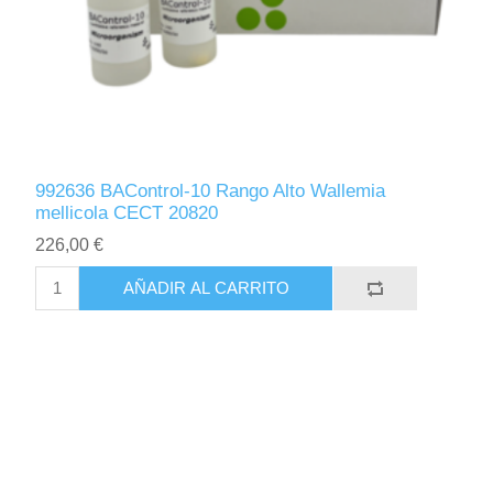
992636 BAControl-10 Rango Alto Wallemia
mellicola CECT 20820
226,00 €
AÑADIR AL CARRITO