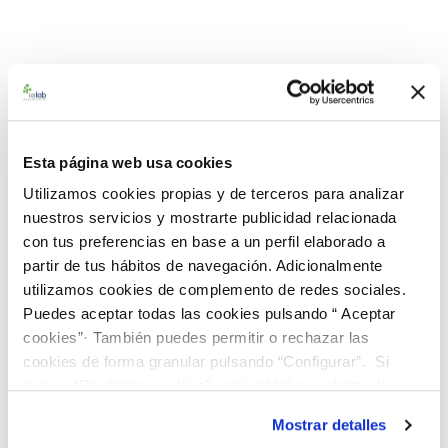
Esta página web usa cookies
Utilizamos cookies propias y de terceros para analizar
nuestros servicios y mostrarte publicidad relacionada
con tus preferencias en base a un perfil elaborado a
partir de tus hábitos de navegación. Adicionalmente
utilizamos cookies de complemento de redes sociales.
Puedes aceptar todas las cookies pulsando “ Aceptar
cookies”· También puedes permitir o rechazar las
cookies de forma granular pulsando “Configurar”. Si
pulsas “Rechazar cookies”, equivaldrá a rechazar la
instalación de todas las cookies salvo las necesarias que
Mostrar detalles
son indispensables para que el sitio web funcione y que