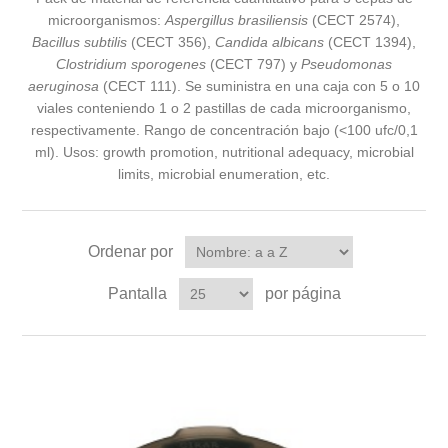
microorganismos:
Aspergillus brasiliensis
(CECT 2574),
Bacillus subtilis
(CECT 356),
Candida albicans
(CECT 1394),
Clostridium sporogenes
(CECT 797) y
Pseudomonas
aeruginosa
(CECT 111). Se suministra en una caja con 5 o 10
viales conteniendo 1 o 2 pastillas de cada microorganismo,
respectivamente. Rango de concentración bajo (<100 ufc/0,1
ml). Usos: growth promotion, nutritional adequacy, microbial
limits, microbial enumeration, etc.
Ordenar por
Pantalla
por página