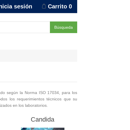
nicia sesión
Carrito
0
Búsqueda
tado según la Norma ISO 17034, para los
odos los requerimientos técnicos que su
izados en los laboratorios.
Candida