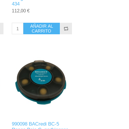
434
112,00 €
AÑADIR AL
CARRITO
990098 BACredi BC-5