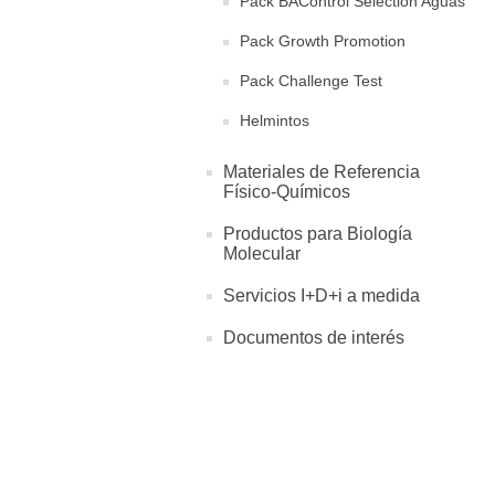
Pack BAControl Selection Aguas
Pack Growth Promotion
Pack Challenge Test
Helmintos
Materiales de Referencia
Físico-Químicos
Productos para Biología
Molecular
Servicios I+D+i a medida
Documentos de interés