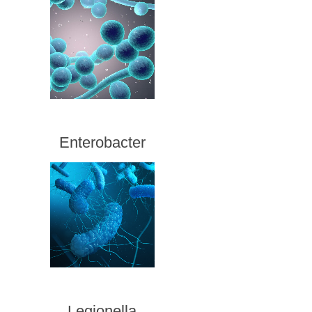
Enterobacter
Legionella