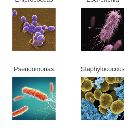
Pseudomonas
Staphylococcus