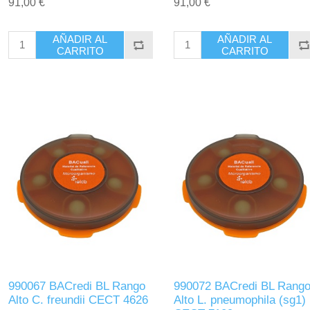
91,00 €
91,00 €
AÑADIR AL
AÑADIR AL
CARRITO
CARRITO
990067 BACredi BL Rango
990072 BACredi BL Rang
Alto C. freundii CECT 4626
Alto L. pneumophila (sg1)