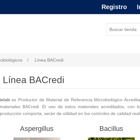
Registro
I
robiológicos
/
Línea BACredi
Línea BACredi
ielab
es Productor de Material de Referencia Microbiológico Acredi
materiales BACredi. El uso de estos materiales acreditados, con t
producción comporta, serán de utilidad en los controles de calidad real
Aspergillus
Bacillus