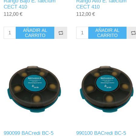
Rango Bajo E. faecium
Rango Alto E. faecium
CECT 410
CECT 410
112,00 €
112,00 €
AÑADIR AL
AÑADIR AL
CARRITO
CARRITO
990099 BACredi BC-5
990100 BACredi BC-5