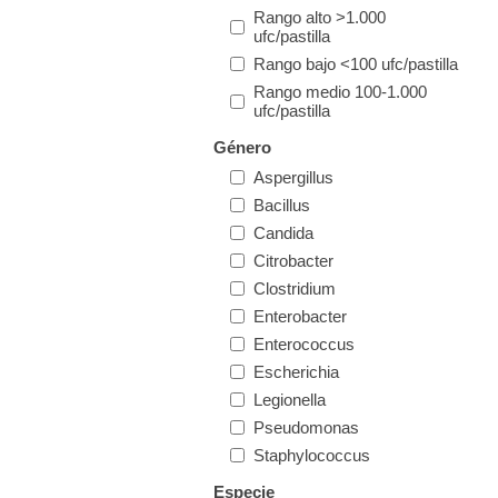
Rango alto >1.000
ufc/pastilla
Rango bajo <100 ufc/pastilla
Rango medio 100-1.000
ufc/pastilla
Género
Aspergillus
Bacillus
Candida
Citrobacter
Clostridium
Enterobacter
Enterococcus
Escherichia
Legionella
Pseudomonas
Staphylococcus
Especie