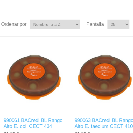
Ordenar por
Pantalla
990061 BACredi BL Rango
990063 BACredi BL Rang
Alto E. coli CECT 434
Alto E. faecium CECT 410