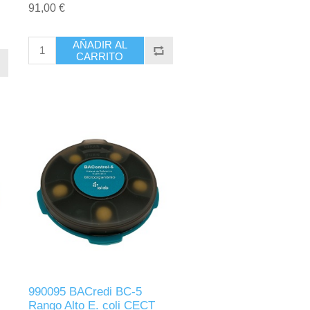
91,00 €
AÑADIR AL
CARRITO
990095 BACredi BC-5
Rango Alto E. coli CECT