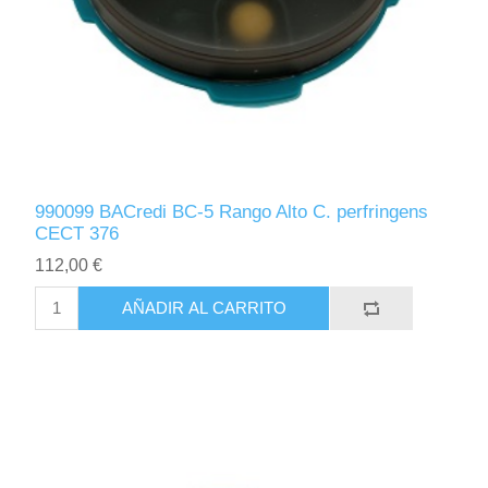
990099 BACredi BC-5 Rango Alto C. perfringens
CECT 376
112,00 €
AÑADIR AL CARRITO