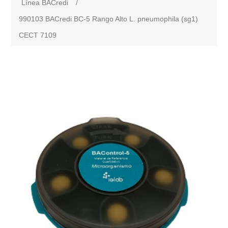
Línea BACredi
/
990103 BACredi BC-5 Rango Alto L. pneumophila (sg1)
CECT 7109