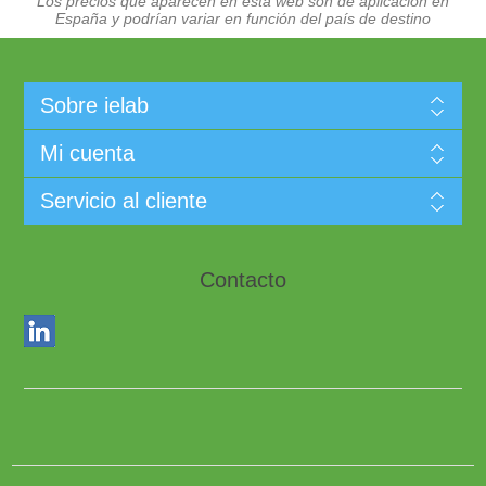
Los precios que aparecen en esta web son de aplicación en
España y podrían variar en función del país de destino
Sobre ielab
Mi cuenta
Servicio al cliente
Contacto