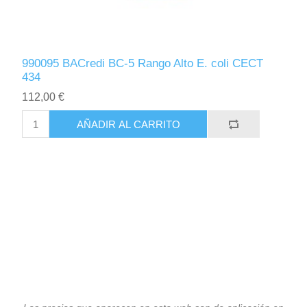
990095 BACredi BC-5 Rango Alto E. coli CECT
434
112,00 €
AÑADIR AL CARRITO