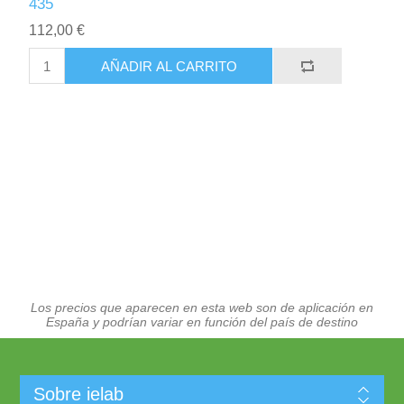
435
112,00 €
AÑADIR AL CARRITO
Los precios que aparecen en esta web son de aplicación en
España y podrían variar en función del país de destino
Sobre ielab