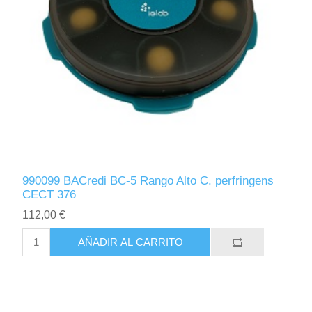
990099 BACredi BC-5 Rango Alto C. perfringens
CECT 376
112,00 €
AÑADIR AL CARRITO