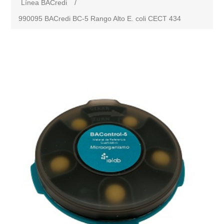
Línea BACredi
/
990095 BACredi BC-5 Rango Alto E. coli CECT 434