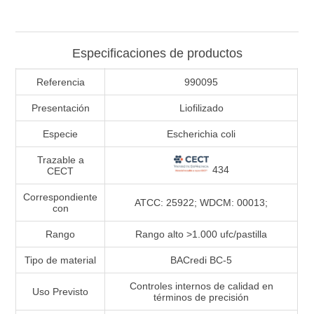
Especificaciones de productos
Referencia
990095
Presentación
Liofilizado
Especie
Escherichia coli
Trazable a
434
CECT
Correspondiente
ATCC: 25922; WDCM: 00013;
con
Rango
Rango alto >1.000 ufc/pastilla
Tipo de material
BACredi BC-5
Controles internos de calidad en
Uso Previsto
términos de precisión