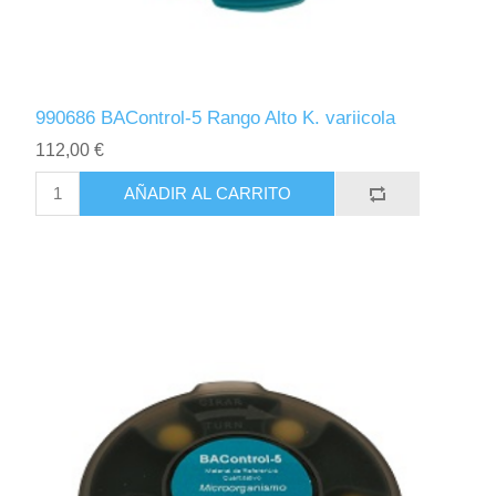
990686 BAControl-5 Rango Alto K. variicola
112,00 €
AÑADIR AL CARRITO