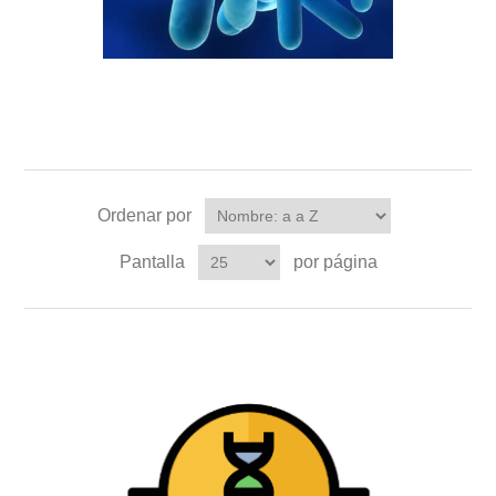
Ordenar por
Pantalla
por página