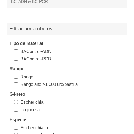
BC-ADN & BC-PCR
Filtrar por atributos
Tipo de material
BAControl-ADN
BAControl-PCR
Rango
Rango
Rango alto >1.000 ufc/pastilla
Género
Escherichia
Legionella
Especie
Escherichia coli