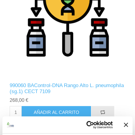
990060 BAControl-DNA Rango Alto L. pneumophila
(sg.1) CECT 7109
268,00 €
AÑADIR AL CARRITO