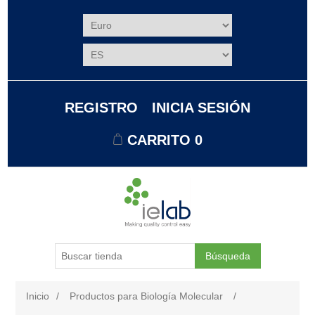
REGISTRO
INICIA SESIÓN
CARRITO
0
Búsqueda
Inicio
/
Productos para Biología Molecular
/