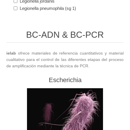
Legionella jordanis
Legionella pneumophila (sg 1)
BC-ADN & BC-PCR
ielab
ofrece materiales de referencia cuantitativos y material
cualitativo para el control de las diferentes etapas del proceso
de amplificación mediante la técnica de PCR.
Escherichia