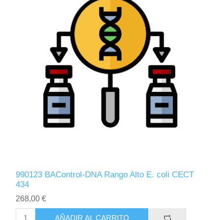
990123 BAControl-DNA Rango Alto E. coli CECT
434
268,00 €
AÑADIR AL CARRITO