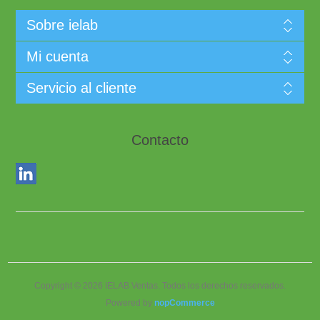
Sobre ielab
Mi cuenta
Servicio al cliente
Contacto
Copyright © 2026 IELAB Ventas. Todos los derechos reservados.
Powered by
nopCommerce