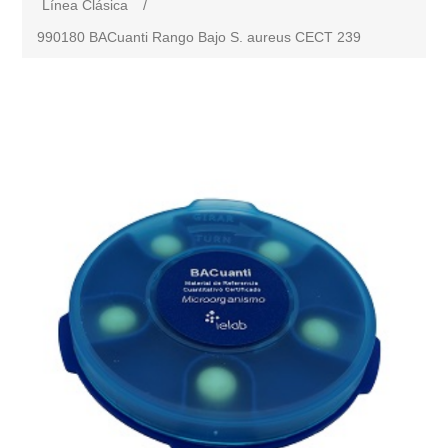
Línea Clásica
/
990180 BACuanti Rango Bajo S. aureus CECT 239