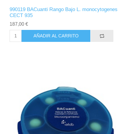
990119 BACuanti Rango Bajo L. monocytogenes
CECT 935
187,00 €
AÑADIR AL CARRITO