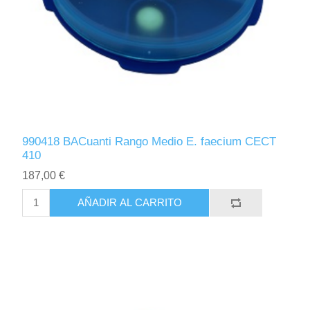
990418 BACuanti Rango Medio E. faecium CECT
410
187,00 €
AÑADIR AL CARRITO