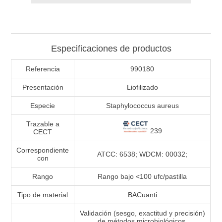
Especificaciones de productos
Referencia
990180
Presentación
Liofilizado
Especie
Staphylococcus aureus
Trazable a
239
CECT
Correspondiente
ATCC: 6538; WDCM: 00032;
con
Rango
Rango bajo <100 ufc/pastilla
Tipo de material
BACuanti
Validación (sesgo, exactitud y precisión)
de métodos microbiológicos.