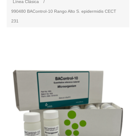
Línea Clásica
/
990480 BAControl-10 Rango Alto S. epidermidis CECT
231