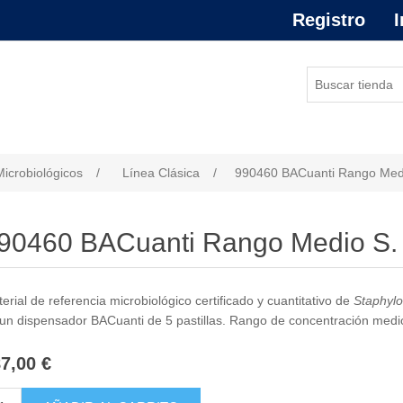
Registro
I
or de atributo
Microbiológicos
/
Línea Clásica
/
990460 BACuanti Rango Med
90460 BACuanti Rango Medio S.
erial de referencia microbiológico certificado y cuantitativo de
Staphyl
un dispensador BACuanti de 5 pastillas. Rango de concentración medio 
7,00 €