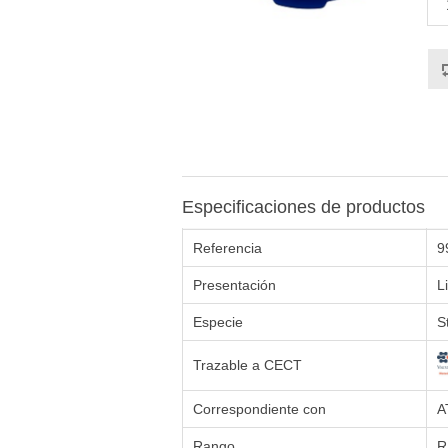
Especificaciones de productos
Referencia
9
Presentación
L
Especie
S
Trazable a CECT
Correspondiente con
A
Rango
R