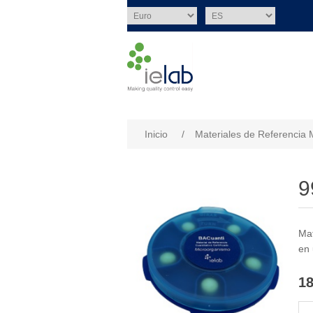
Nombre del atributo
Val
Inicio
/
Materiales de Referencia 
9
Mat
en 
18