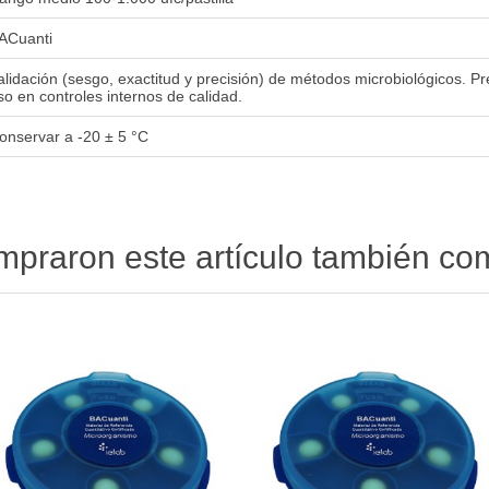
ACuanti
alidación (sesgo, exactitud y precisión) de métodos microbiológicos. P
so en controles internos de calidad.
onservar a -20 ± 5 °C
ompraron este artículo también c