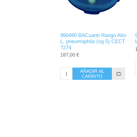
990490 BACuanti Rango Alto
L. pneumophila (sg.5) CECT
7274
187,00 €
AÑADIR AL
CARRITO