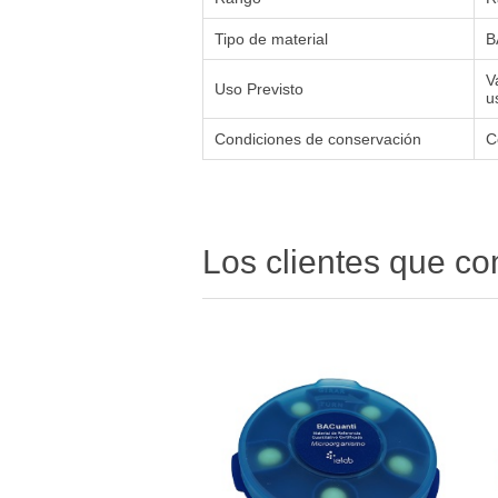
Tipo de material
B
V
Uso Previsto
u
Condiciones de conservación
C
Los clientes que c