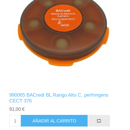
990065 BACredi BL Rango Alto C. perfringens
CECT 376
91,00 €
AÑADIR AL CARRITO