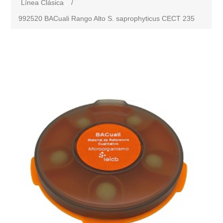
Línea Clásica
/
992520 BACuali Rango Alto S. saprophyticus CECT 235