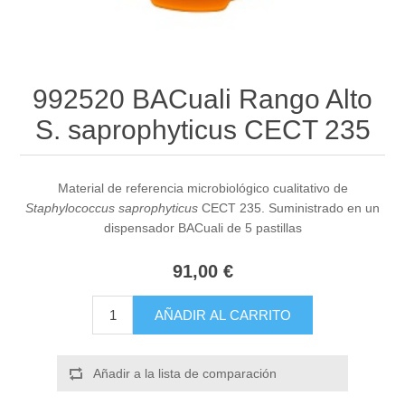
992520 BACuali Rango Alto
S. saprophyticus CECT 235
Material de referencia microbiológico cualitativo de
Staphylococcus saprophyticus
CECT 235. Suministrado en un
dispensador BACuali de 5 pastillas
91,00 €
AÑADIR AL CARRITO
Añadir a la lista de comparación