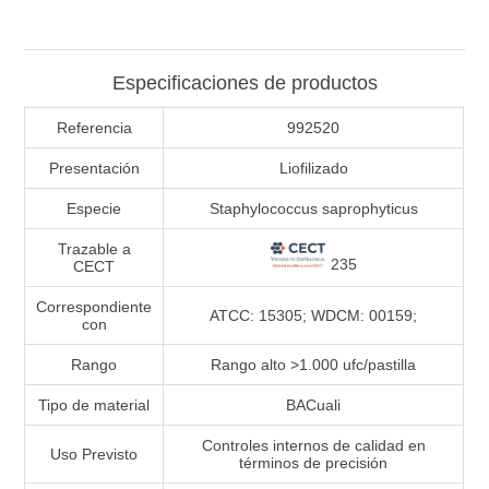
Especificaciones de productos
Referencia
992520
Presentación
Liofilizado
Especie
Staphylococcus saprophyticus
Trazable a
235
CECT
Correspondiente
ATCC: 15305; WDCM: 00159;
con
Rango
Rango alto >1.000 ufc/pastilla
Tipo de material
BACuali
Controles internos de calidad en
Uso Previsto
términos de precisión