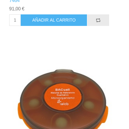
7464
91,00 €
AÑADIR AL CARRITO