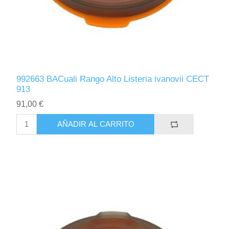
992663 BACuali Rango Alto Listeria ivanovii CECT
913
91,00 €
AÑADIR AL CARRITO