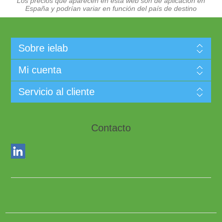
Los precios que aparecen en esta web son de aplicación en
España y podrían variar en función del país de destino
Sobre ielab
Mi cuenta
Servicio al cliente
Contacto