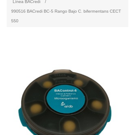
Línea BACredi
/
990516 BACredi BC-5 Rango Bajo C. bifermentans CECT
550