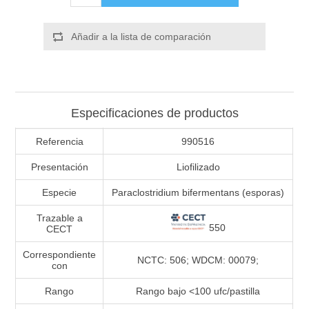
Añadir a la lista de comparación
Especificaciones de productos
Referencia
990516
Presentación
Liofilizado
Especie
Paraclostridium bifermentans (esporas)
Trazable a
550
CECT
Correspondiente
NCTC: 506; WDCM: 00079;
con
Rango
Rango bajo <100 ufc/pastilla