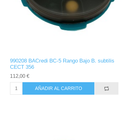
990208 BACredi BC-5 Rango Bajo B. subtilis
CECT 356
112,00 €
AÑADIR AL CARRITO