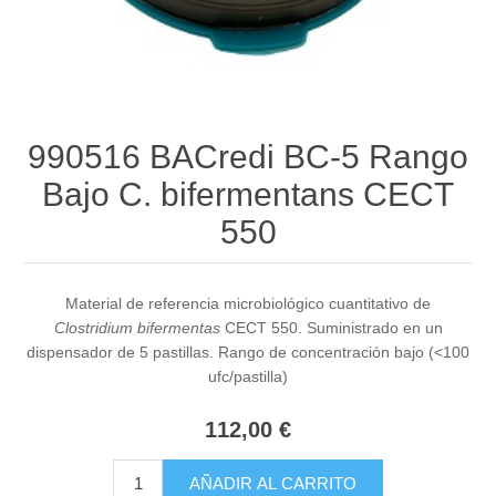
990516 BACredi BC-5 Rango
Bajo C. bifermentans CECT
550
Material de referencia microbiológico cuantitativo de
Clostridium bifermentas
CECT 550. Suministrado en un
dispensador de 5 pastillas. Rango de concentración bajo (<100
ufc/pastilla)
112,00 €
AÑADIR AL CARRITO