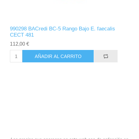
990298 BACredi BC-5 Rango Bajo E. faecalis
CECT 481
112,00 €
AÑADIR AL CARRITO