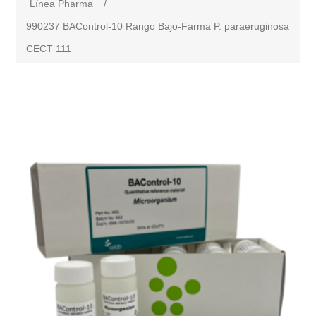
Línea Pharma
/
990237 BAControl-10 Rango Bajo-Farma P. paraeruginosa
CECT 111