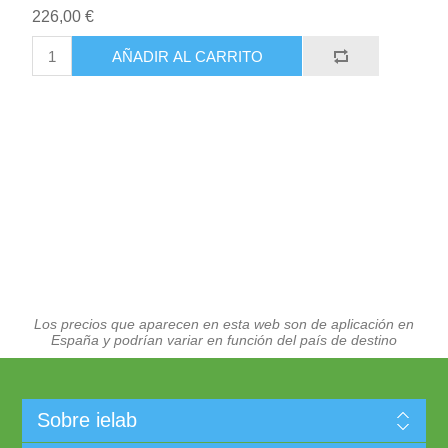
226,00 €
AÑADIR AL CARRITO
Los precios que aparecen en esta web son de aplicación en
España y podrían variar en función del país de destino
Sobre ielab