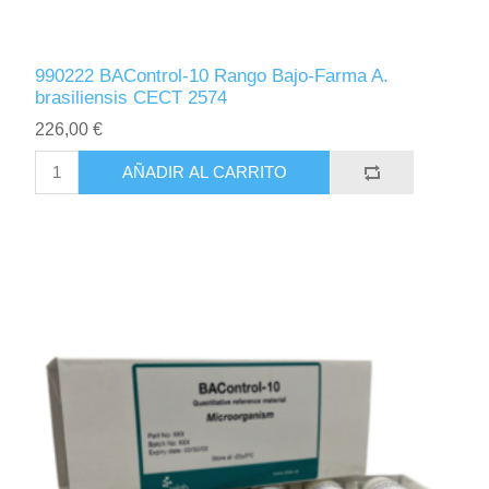
990222 BAControl-10 Rango Bajo-Farma A.
brasiliensis CECT 2574
226,00 €
AÑADIR AL CARRITO