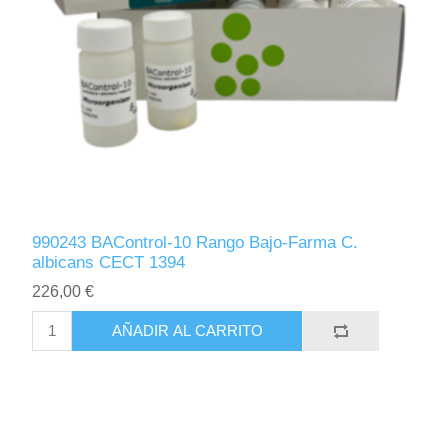
990243 BAControl-10 Rango Bajo-Farma C.
albicans CECT 1394
226,00 €
AÑADIR AL CARRITO