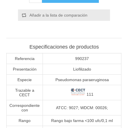
Añadir a la lista de comparación
Especificaciones de productos
Referencia
990237
Presentación
Liofilizado
Especie
Pseudomonas paraeruginosa
Trazable a
111
CECT
Correspondiente
ATCC: 9027; WDCM: 00026;
con
Rango
Rango bajo farma <100 ufc/0,1 ml