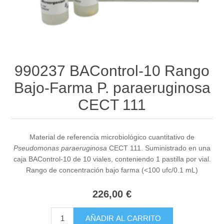
990237 BAControl-10 Rango
Bajo-Farma P. paraeruginosa
CECT 111
Material de referencia microbiológico cuantitativo de
Pseudomonas paraeruginosa
CECT 111. Suministrado en una
caja BAControl-10 de 10 viales, conteniendo 1 pastilla por vial.
Rango de concentración bajo farma (<100 ufc/0.1 mL)
226,00 €
AÑADIR AL CARRITO