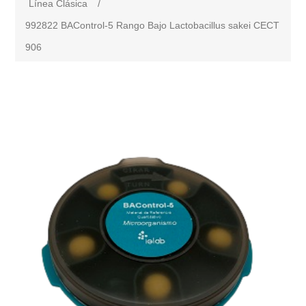
Línea Clásica
/
992822 BAControl-5 Rango Bajo Lactobacillus sakei CECT
906