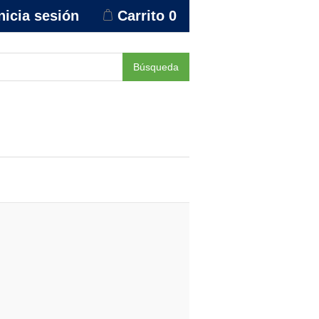
nicia sesión
Carrito
0
Búsqueda