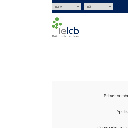
Primer nombr
Apelli
Correo electróni