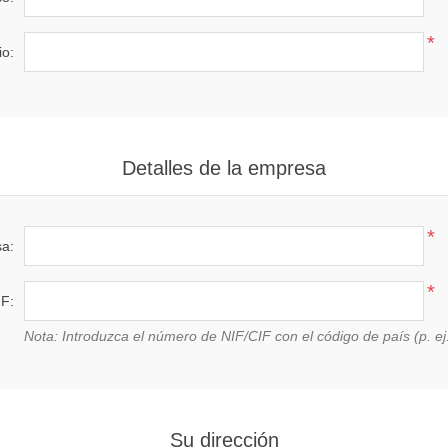
*
o:
Detalles de la empresa
*
a:
*
IF:
Nota: Introduzca el número de NIF/CIF con el código de país (p. ej
Su dirección