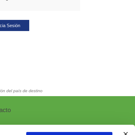
icia Sesión
ón del país de destino
acto