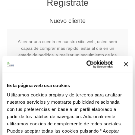
Regístrate
Nuevo cliente
Al crear una cuenta en nuestro sitio web, usted será
capaz de comprar más rápido, estar al día en un
estado de pedidos, y realizar un seguimiento de los
pedidos que ha realizado anteriormente.
Esta página web usa cookies
Registro
Utilizamos cookies propias y de terceros para analizar
nuestros servicios y mostrarte publicidad relacionada
con tus preferencias en base a un perfil elaborado a
Cliente que regresa
partir de tus hábitos de navegación. Adicionalmente
utilizamos cookies de complemento de redes sociales.
Puedes aceptar todas las cookies pulsando “ Aceptar
Nombre de usuario: