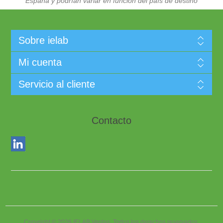
España y podrían variar en función del país de destino
Sobre ielab
Mi cuenta
Servicio al cliente
Contacto
Copyright © 2026 IELAB Ventas. Todos los derechos reservados.