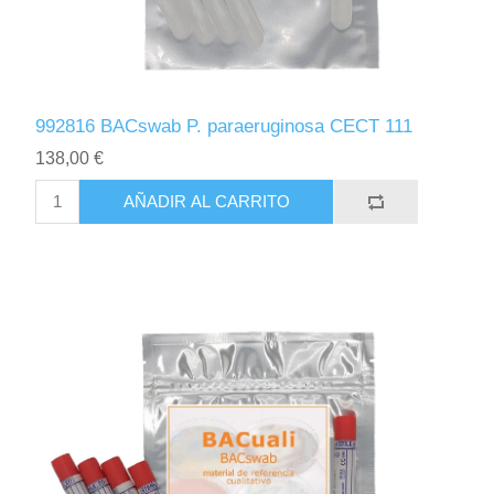
992816 BACswab P. paraeruginosa CECT 111
138,00 €
AÑADIR AL CARRITO