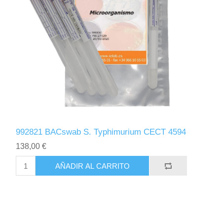
992821 BACswab S. Typhimurium CECT 4594
138,00 €
AÑADIR AL CARRITO