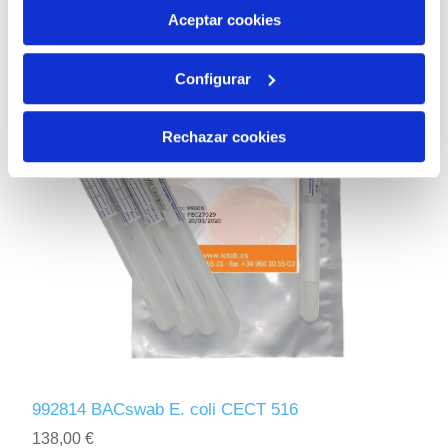
más información en nuestra
Política de Cookies
Aceptar cookies
Configurar
Rechazar cookies
992814 BACswab E. coli CECT 516
138,00 €