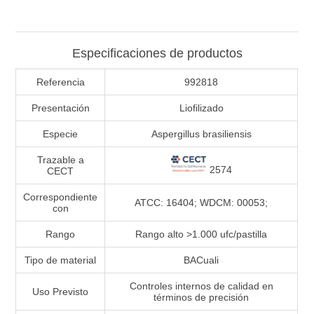
Especificaciones de productos
Referencia
992818
Presentación
Liofilizado
Especie
Aspergillus brasiliensis
Trazable a
2574
CECT
Correspondiente
ATCC: 16404; WDCM: 00053;
con
Rango
Rango alto >1.000 ufc/pastilla
Tipo de material
BACuali
Controles internos de calidad en
Uso Previsto
términos de precisión