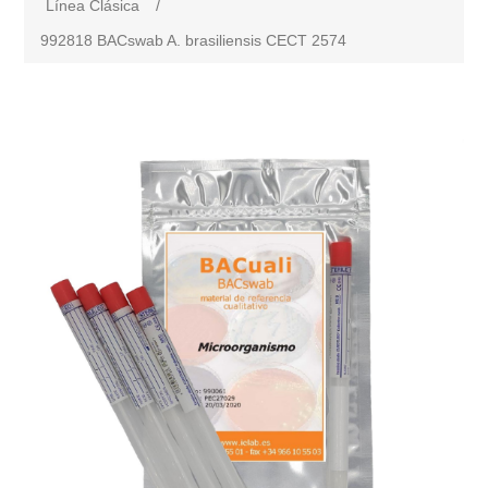
Línea Clásica
/
992818 BACswab A. brasiliensis CECT 2574