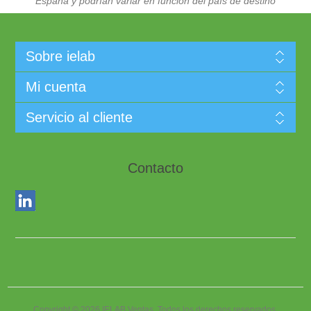
España y podrían variar en función del país de destino
Sobre ielab
Mi cuenta
Servicio al cliente
Contacto
Copyright © 2026 IELAB Ventas. Todos los derechos reservados.