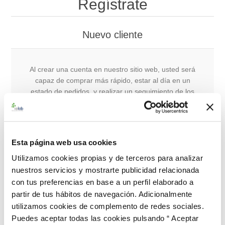
Regístrate
Nuevo cliente
Al crear una cuenta en nuestro sitio web, usted será
capaz de comprar más rápido, estar al día en un
estado de pedidos, y realizar un seguimiento de los
pedidos que ha realizado anteriormente.
Esta página web usa cookies
Registro
Utilizamos cookies propias y de terceros para analizar
nuestros servicios y mostrarte publicidad relacionada
con tus preferencias en base a un perfil elaborado a
Cliente que regresa
partir de tus hábitos de navegación. Adicionalmente
utilizamos cookies de complemento de redes sociales.
Puedes aceptar todas las cookies pulsando “ Aceptar
Nombre de usuario: