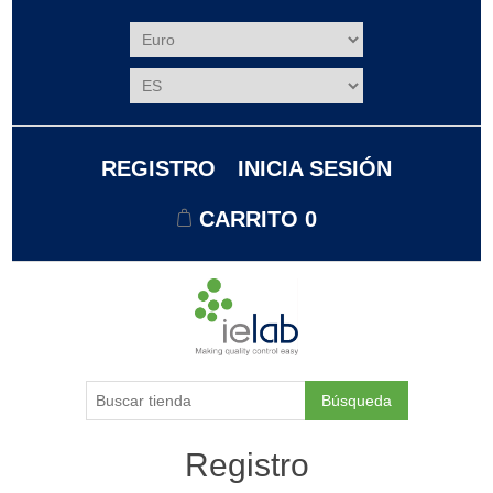
REGISTRO
INICIA SESIÓN
CARRITO
0
Búsqueda
Registro