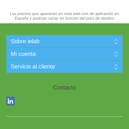
Los precios que aparecen en esta web son de aplicación en
España y podrían variar en función del país de destino
Sobre ielab
Mi cuenta
Servicio al cliente
Contacto