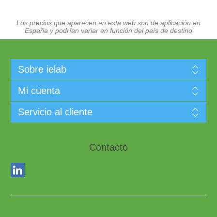
Los precios que aparecen en esta web son de aplicación en
España y podrían variar en función del país de destino
Sobre ielab
Mi cuenta
Servicio al cliente
Contacto