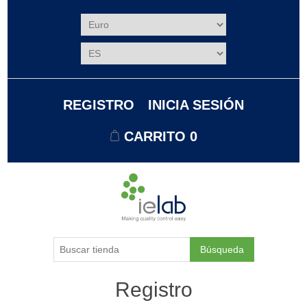
REGISTRO
INICIA SESIÓN
CARRITO
0
Búsqueda
Registro