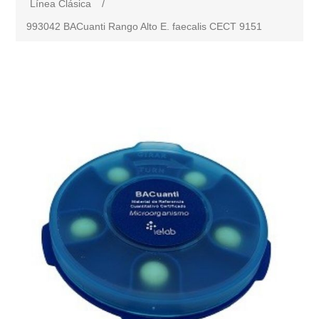
Línea Clásica
/
993042 BACuanti Rango Alto E. faecalis CECT 9151