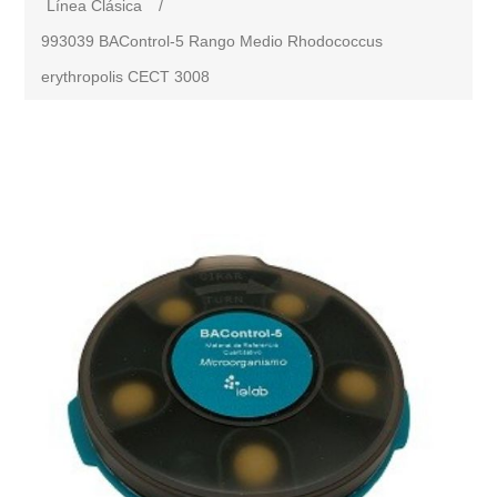
Línea Clásica
/
993039 BAControl-5 Rango Medio Rhodococcus
erythropolis CECT 3008