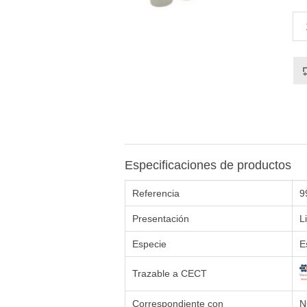
Especificaciones de productos
Referencia
9
Presentación
L
Especie
E
Trazable a CECT
Correspondiente con
N