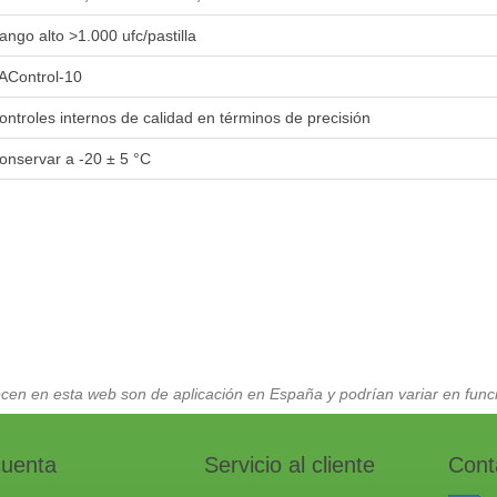
ango alto >1.000 ufc/pastilla
AControl-10
ontroles internos de calidad en términos de precisión
onservar a -20 ± 5 °C
cen en esta web son de aplicación en España y podrían variar en funci
cuenta
Servicio al cliente
Cont