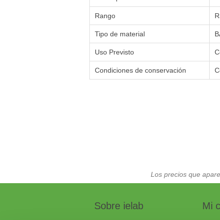
Rango
R
Tipo de material
B
Uso Previsto
C
Condiciones de conservación
C
Los precios que apare
Sobre ielab
Mi 