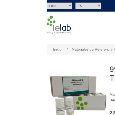
Nombre del atributo
Val
Inicio
/
Materiales de Referencia 
9
T
Mat
BAC
22