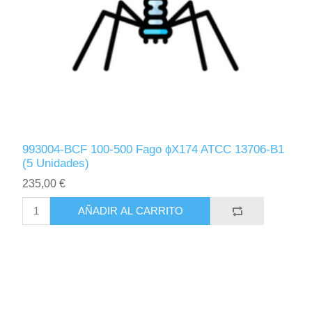
993004-BCF 100-500 Fago ɸX174 ATCC 13706-B1
(5 Unidades)
235,00 €
AÑADIR AL CARRITO