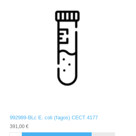
992989-BLc E. coli (fagos) CECT 4177
391,00 €