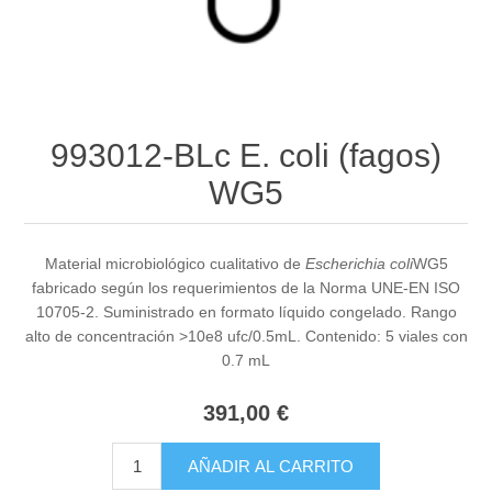
993012-BLc E. coli (fagos)
WG5
Material microbiológico cualitativo de
Escherichia coli
WG5
fabricado según los requerimientos de la Norma UNE-EN ISO
10705-2. Suministrado en formato líquido congelado. Rango
alto de concentración >10e8 ufc/0.5mL. Contenido: 5 viales con
0.7 mL
391,00 €
AÑADIR AL CARRITO