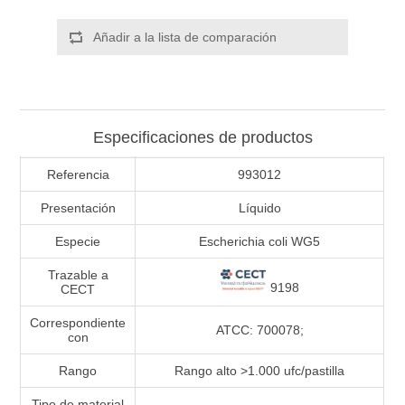
Añadir a la lista de comparación
Especificaciones de productos
Referencia
993012
Presentación
Líquido
Especie
Escherichia coli WG5
Trazable a
9198
CECT
Correspondiente
ATCC: 700078;
con
Rango
Rango alto >1.000 ufc/pastilla
Tipo de material