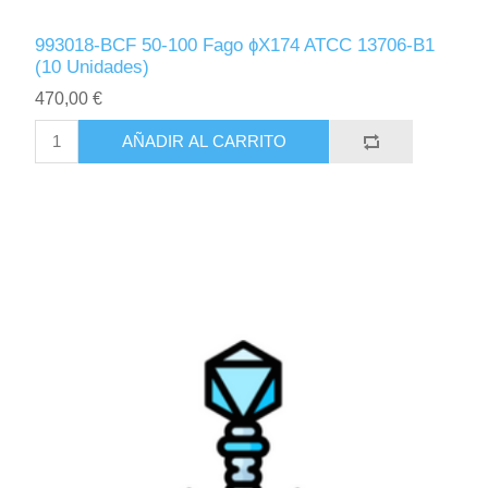
993018-BCF 50-100 Fago ɸX174 ATCC 13706-B1
(10 Unidades)
470,00 €
AÑADIR AL CARRITO