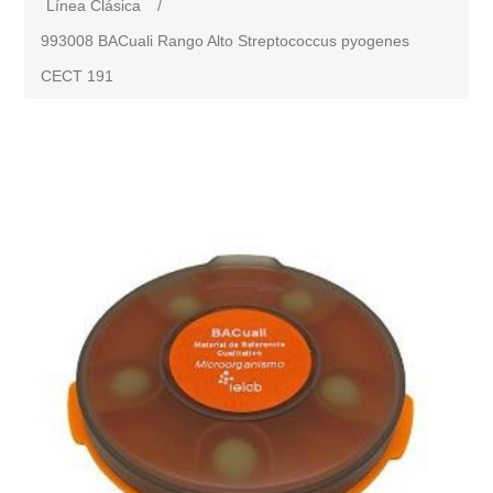
Línea Clásica
/
993008 BACuali Rango Alto Streptococcus pyogenes
CECT 191