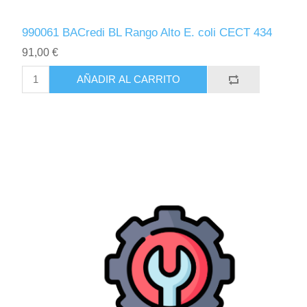
990061 BACredi BL Rango Alto E. coli CECT 434
91,00 €
AÑADIR AL CARRITO