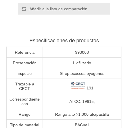
Añadir a la lista de comparación
Especificaciones de productos
Referencia
993008
Presentación
Liofilizado
Especie
Streptococcus pyogenes
Trazable a
191
CECT
Correspondiente
ATCC: 19615;
con
Rango
Rango alto >1.000 ufc/pastilla
Tipo de material
BACuali