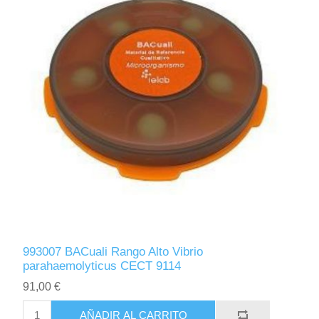
993007 BACuali Rango Alto Vibrio
parahaemolyticus CECT 9114
91,00 €
AÑADIR AL CARRITO