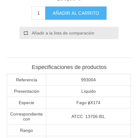
AÑADIR AL CARRITO
Añadir a la lista de comparación
Especificaciones de productos
Referencia
993004
Presentación
Líquido
Especie
Fago ɸX174
Correspondiente
ATCC: 13706-B1;
con
Rango