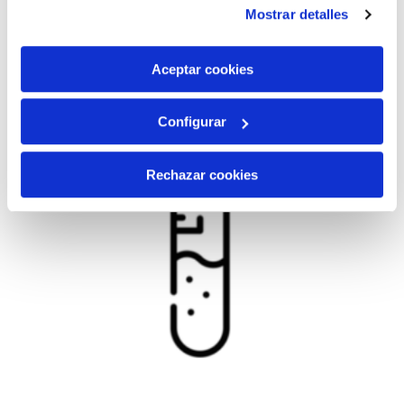
instalación de todas las cookies salvo las necesarias que
Mostrar detalles
son indispensables para que el sitio web funcione y que
por tanto no se pueden desactivar. Puedes consultar
más información en nuestra
Política de Cookies
Aceptar cookies
Configurar
Rechazar cookies