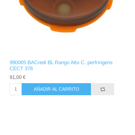
990065 BACredi BL Rango Alto C. perfringens
CECT 376
91,00 €
AÑADIR AL CARRITO