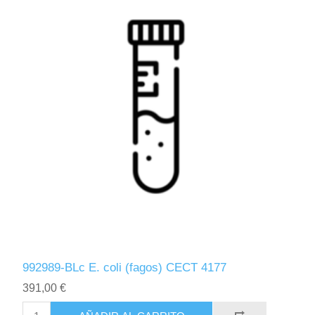
992989-BLc E. coli (fagos) CECT 4177
391,00 €