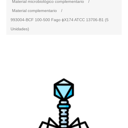
Material microbiológico complementario
/
Material complementario
/
993004-BCF 100-500 Fago ɸX174 ATCC 13706-B1 (5
Unidades)