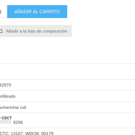
AÑADIR AL CARRITO
Añadir a la lista de comparación
92970
iofilizado
scherichia coli
8296
CTC: 13167; WDCM: 00179;