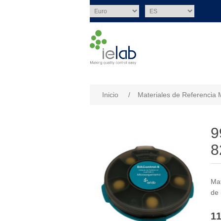
Nombre del atributo
Val
Inicio
/
Materiales de Referencia 
9
8
Mat
de 
11