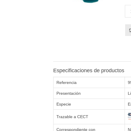
Especificaciones de productos
Referencia
9
Presentación
L
Especie
E
Trazable a CECT
Correspondiente con
N