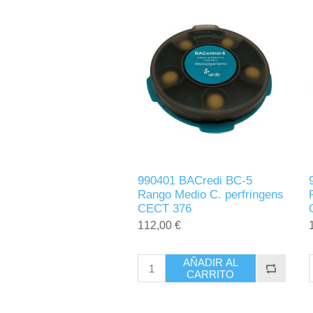
990401 BACredi BC-5
Rango Medio C. perfringens
CECT 376
112,00 €
AÑADIR AL
CARRITO