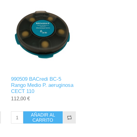
990509 BACredi BC-5
Rango Medio P. aeruginosa
CECT 110
112,00 €
AÑADIR AL
CARRITO