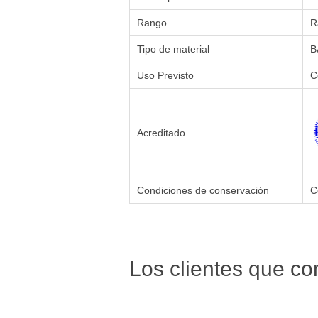
Rango
R
Tipo de material
B
Uso Previsto
C
Acreditado
Condiciones de conservación
C
Los clientes que c