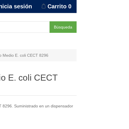
nicia sesión
Carrito
0
Búsqueda
 Medio E. coli CECT 8296
o E. coli CECT
8296. Suministrado en un dispensador