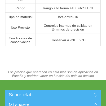
Rango
Rango alto farma >100 ufc/0,1 ml
Tipo de material
BAControl-10
Controles internos de calidad en
Uso Previsto
términos de precisión
Condiciones de
Conservar a -20 ± 5 °C
conservación
Los precios que aparecen en esta web son de aplicación en
España y podrían variar en función del país de destino
Sobre ielab
Mi cuenta