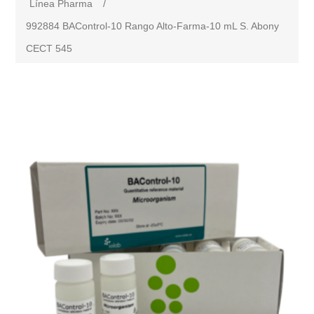
Línea Pharma
/
992884 BAControl-10 Rango Alto-Farma-10 mL S. Abony
CECT 545