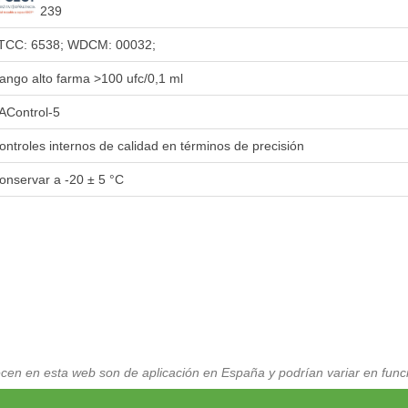
239
TCC: 6538; WDCM: 00032;
ango alto farma >100 ufc/0,1 ml
AControl-5
ontroles internos de calidad en términos de precisión
onservar a -20 ± 5 °C
cen en esta web son de aplicación en España y podrían variar en funci