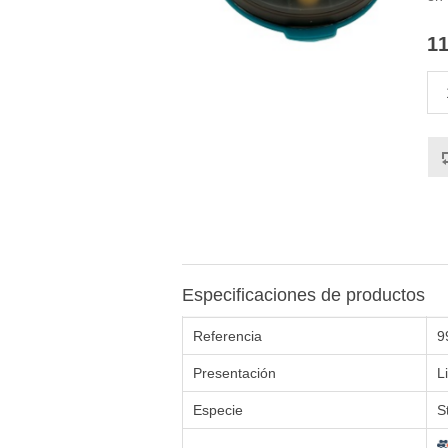
11
Especificaciones de productos
Referencia
9
Presentación
L
Especie
S