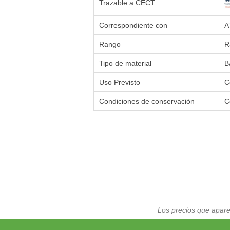
Trazable a CECT
Correspondiente con
A
Rango
R
Tipo de material
B
Uso Previsto
C
Condiciones de conservación
C
Los precios que apare