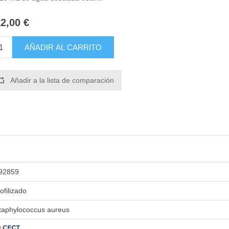
2,00 €
AÑADIR AL CARRITO
Añadir a la lista de comparación
92859
iofilizado
taphylococcus aureus