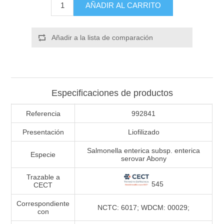
AÑADIR AL CARRITO
Añadir a la lista de comparación
Especificaciones de productos
Referencia
992841
Presentación
Liofilizado
Salmonella enterica subsp. enterica
Especie
serovar Abony
Trazable a
545
CECT
Correspondiente
NCTC: 6017; WDCM: 00029;
con