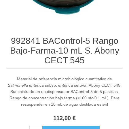
992841 BAControl-5 Rango
Bajo-Farma-10 mL S. Abony
CECT 545
Material de referencia microbiológico cuantitativo de
Salmonella enterica
subsp.
enterica
serovar Abony CECT 545.
Suministrado en un dispensador BAControl-5 de 5 pastillas.
Rango de concentración bajo farma (<100 ufc/0.1 mL). Para
resuspender en 10 mL de agua destilada estéril
112,00 €