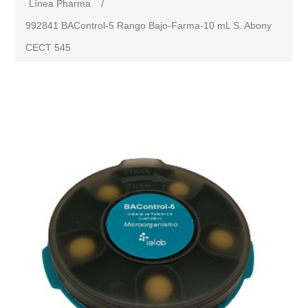
Línea Pharma
/
992841 BAControl-5 Rango Bajo-Farma-10 mL S. Abony
CECT 545