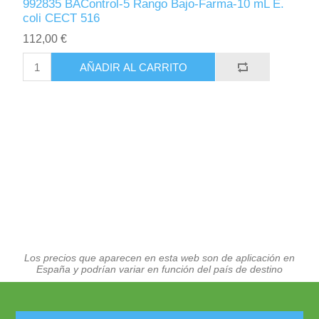
992835 BAControl-5 Rango Bajo-Farma-10 mL E.
coli CECT 516
112,00 €
AÑADIR AL CARRITO
Los precios que aparecen en esta web son de aplicación en
España y podrían variar en función del país de destino