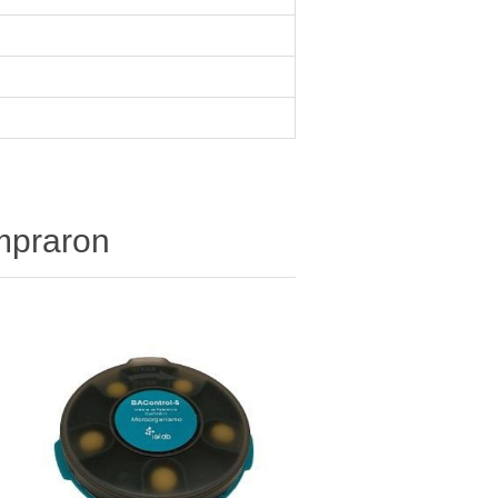
ompraron