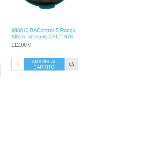
993010 BAControl-5 Rango
Alto A. viridans CECT 978
112,00 €
AÑADIR AL
CARRITO