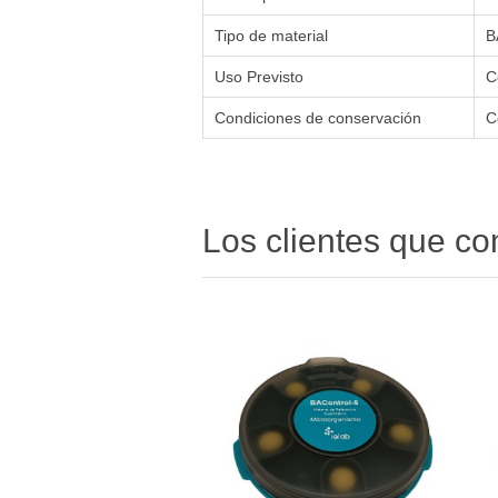
Tipo de material
B
Uso Previsto
C
Condiciones de conservación
C
Los clientes que c