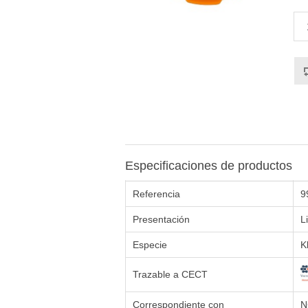
Especificaciones de productos
Referencia
9
Presentación
L
Especie
K
Trazable a CECT
Correspondiente con
N