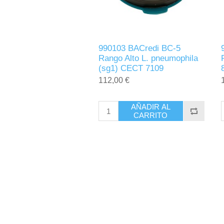
990103 BACredi BC-5
Rango Alto L. pneumophila
(sg1) CECT 7109
112,00 €
AÑADIR AL
CARRITO