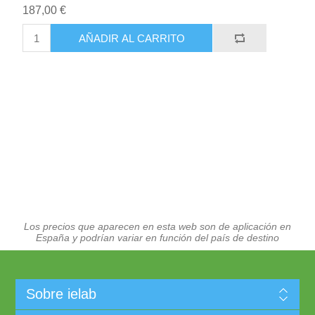
187,00 €
AÑADIR AL CARRITO
Los precios que aparecen en esta web son de aplicación en
España y podrían variar en función del país de destino
Sobre ielab