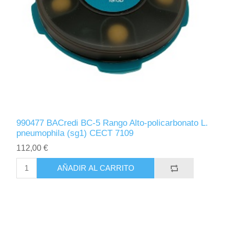
990477 BACredi BC-5 Rango Alto-policarbonato L.
pneumophila (sg1) CECT 7109
112,00 €
AÑADIR AL CARRITO