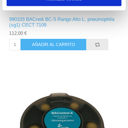
990103 BACredi BC-5 Rango Alto L. pneumophila
(sg1) CECT 7109
112,00 €
AÑADIR AL CARRITO