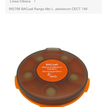
Línea Clásica
/
992788 BACuali Rango Alto L. plantarum CECT 748