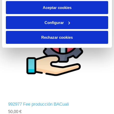
por tanto no se pueden desactivar. Puedes consultar
más información en nuestra
Política de Cookies
Aceptar cookies
Configurar
Rechazar cookies
992977 Fee producción BACuali
50,00 €