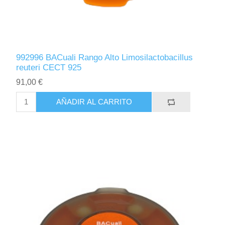
992996 BACuali Rango Alto Limosilactobacillus
reuteri CECT 925
91,00 €
AÑADIR AL CARRITO