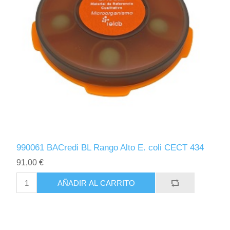
990061 BACredi BL Rango Alto E. coli CECT 434
91,00 €
AÑADIR AL CARRITO