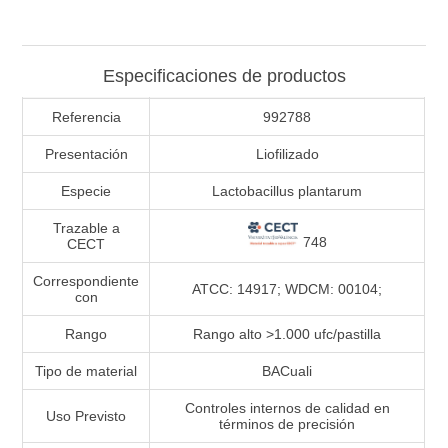
Especificaciones de productos
Referencia
992788
Presentación
Liofilizado
Especie
Lactobacillus plantarum
Trazable a
748
CECT
Correspondiente
ATCC: 14917; WDCM: 00104;
con
Rango
Rango alto >1.000 ufc/pastilla
Tipo de material
BACuali
Controles internos de calidad en
Uso Previsto
términos de precisión