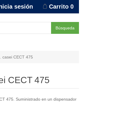
nicia sesión
Carrito
0
Búsqueda
L. casei CECT 475
sei CECT 475
T 475. Suministrado en un dispensador