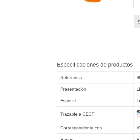
Especificaciones de productos
Referencia
9
Presentación
L
Especie
L
Trazable a CECT
Correspondiente con
A
Rango
R