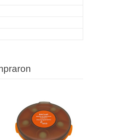
ompraron