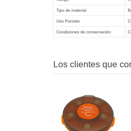
Tipo de material
B
Uso Previsto
C
Condiciones de conservación
C
Los clientes que c