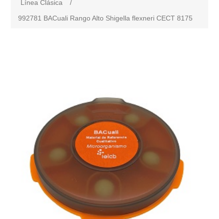
Línea Clásica
/
992781 BACuali Rango Alto Shigella flexneri CECT 8175