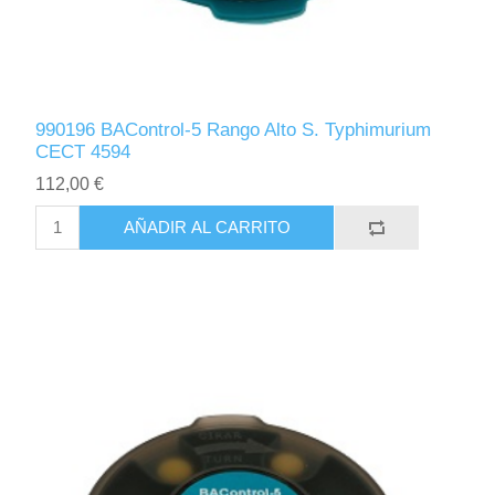
990196 BAControl-5 Rango Alto S. Typhimurium
CECT 4594
112,00 €
AÑADIR AL CARRITO