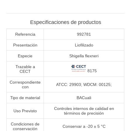
Especificaciones de productos
Referencia
992781
Presentación
Liofilizado
Especie
Shigella flexneri
Trazable a
8175
CECT
Correspondiente
ATCC: 29903; WDCM: 00125;
con
Tipo de material
BACuali
Controles internos de calidad en
Uso Previsto
términos de precisión
Condiciones de
Conservar a -20 ± 5 °C
conservación