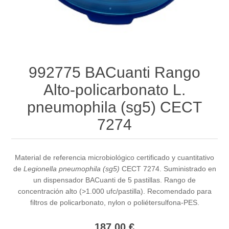
992775 BACuanti Rango
Alto-policarbonato L.
pneumophila (sg5) CECT
7274
Material de referencia microbiológico certificado y cuantitativo
de
Legionella pneumophila (sg5)
CECT 7274. Suministrado en
un dispensador BACuanti de 5 pastillas. Rango de
concentración alto (>1.000 ufc/pastilla). Recomendado para
filtros de policarbonato, nylon o poliétersulfona-PES.
187,00 €