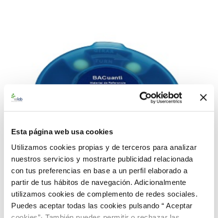
Esta página web usa cookies
Utilizamos cookies propias y de terceros para analizar
nuestros servicios y mostrarte publicidad relacionada
con tus preferencias en base a un perfil elaborado a
partir de tus hábitos de navegación. Adicionalmente
utilizamos cookies de complemento de redes sociales.
Puedes aceptar todas las cookies pulsando “ Aceptar
cookies”· También puedes permitir o rechazar las