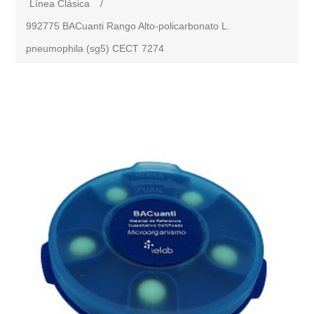
Línea Clásica
/
992775 BACuanti Rango Alto-policarbonato L.
pneumophila (sg5) CECT 7274