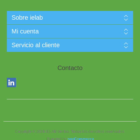
Sobre ielab
Mi cuenta
Servicio al cliente
Contacto
Copyright © 2026 IELAB Ventas. Todos los derechos reservados.
Powered by
nopCommerce