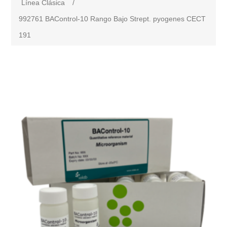
Línea Clásica
/
992761 BAControl-10 Rango Bajo Strept. pyogenes CECT
191