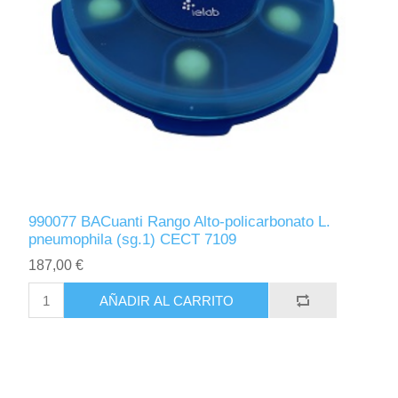
990077 BACuanti Rango Alto-policarbonato L.
pneumophila (sg.1) CECT 7109
187,00 €
AÑADIR AL CARRITO