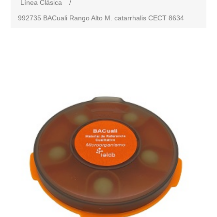
Línea Clásica
/
992735 BACuali Rango Alto M. catarrhalis CECT 8634