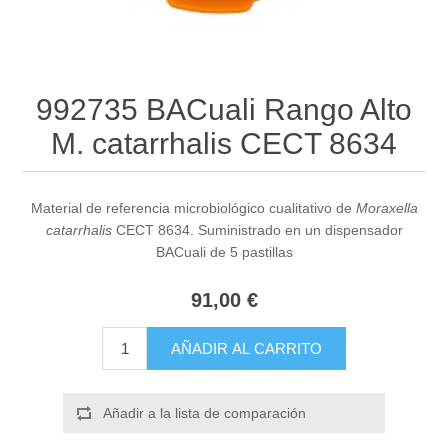
992735 BACuali Rango Alto
M. catarrhalis CECT 8634
Material de referencia microbiológico cualitativo de
Moraxella
catarrhalis
CECT 8634. Suministrado en un dispensador
BACuali de 5 pastillas
91,00 €
AÑADIR AL CARRITO
Añadir a la lista de comparación