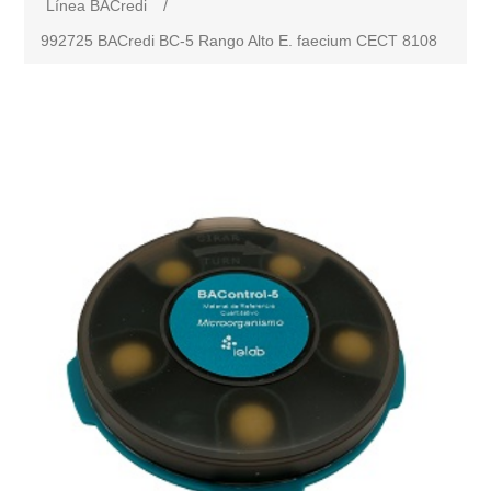
Línea BACredi
/
992725 BACredi BC-5 Rango Alto E. faecium CECT 8108