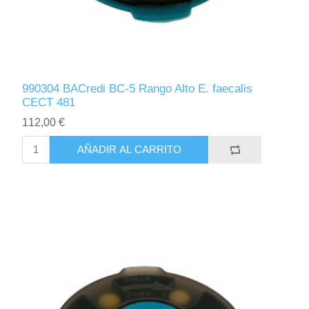
990304 BACredi BC-5 Rango Alto E. faecalis
CECT 481
112,00 €
AÑADIR AL CARRITO