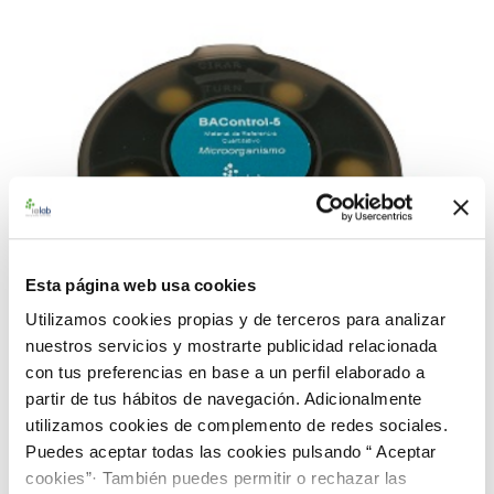
Esta página web usa cookies
Utilizamos cookies propias y de terceros para analizar
nuestros servicios y mostrarte publicidad relacionada
con tus preferencias en base a un perfil elaborado a
partir de tus hábitos de navegación. Adicionalmente
utilizamos cookies de complemento de redes sociales.
990099 BACredi BC-5 Rango Alto C. perfringens
Puedes aceptar todas las cookies pulsando “ Aceptar
CECT 376
cookies”· También puedes permitir o rechazar las