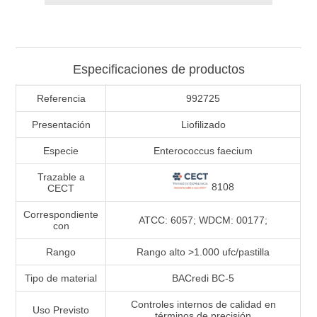
Especificaciones de productos
Referencia
992725
Presentación
Liofilizado
Especie
Enterococcus faecium
Trazable a
8108
CECT
Correspondiente
ATCC: 6057; WDCM: 00177;
con
Rango
Rango alto >1.000 ufc/pastilla
Tipo de material
BACredi BC-5
Controles internos de calidad en
Uso Previsto
términos de precisión