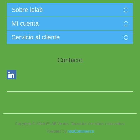
Sobre ielab
Mi cuenta
Servicio al cliente
Contacto
Copyright © 2026 IELAB Ventas. Todos los derechos reservados.
Powered by
nopCommerce