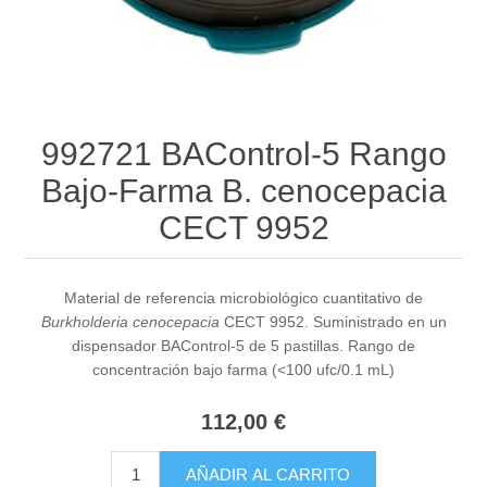
992721 BAControl-5 Rango
Bajo-Farma B. cenocepacia
CECT 9952
Material de referencia microbiológico cuantitativo de
Burkholderia cenocepacia
CECT 9952. Suministrado en un
dispensador BAControl-5 de 5 pastillas. Rango de
concentración bajo farma (<100 ufc/0.1 mL)
112,00 €
AÑADIR AL CARRITO