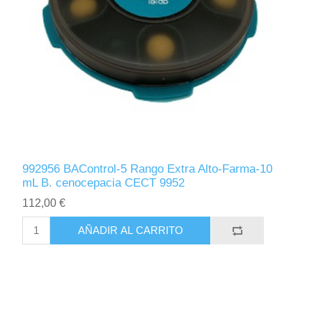
992956 BAControl-5 Rango Extra Alto-Farma-10
mL B. cenocepacia CECT 9952
112,00 €
AÑADIR AL CARRITO