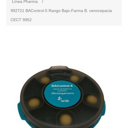
Línea Pharma
/
992721 BAControl-5 Rango Bajo-Farma B. cenocepacia
CECT 9952