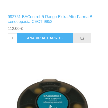
992751 BAControl-5 Rango Extra Alto-Farma B.
cenocepacia CECT 9952
112,00 €
AÑADIR AL CARRITO