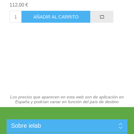
112,00 €
AÑADIR AL CARRITO
Los precios que aparecen en esta web son de aplicación en
España y podrían variar en función del país de destino
Sobre ielab