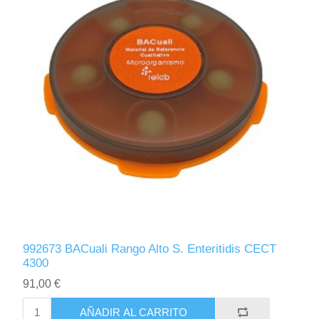
992673 BACuali Rango Alto S. Enteritidis CECT
4300
91,00 €
AÑADIR AL CARRITO