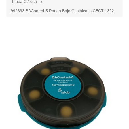
Línea Clásica
/
992693 BAControl-5 Rango Bajo C. albicans CECT 1392