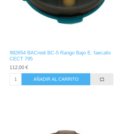
992654 BACredi BC-5 Rango Bajo E. faecalis
CECT 795
112,00 €
AÑADIR AL CARRITO