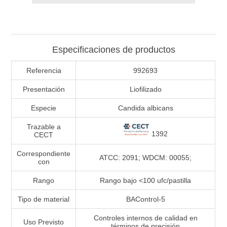
Especificaciones de productos
Referencia
992693
Presentación
Liofilizado
Especie
Candida albicans
Trazable a
1392
CECT
Correspondiente
ATCC: 2091; WDCM: 00055;
con
Rango
Rango bajo <100 ufc/pastilla
Tipo de material
BAControl-5
Controles internos de calidad en
Uso Previsto
términos de precisión