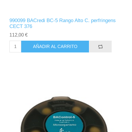
990099 BACredi BC-5 Rango Alto C. perfringens
CECT 376
112,00 €
AÑADIR AL CARRITO