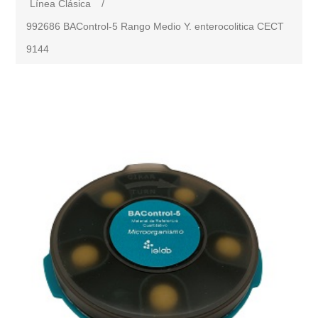
Línea Clásica
/
992686 BAControl-5 Rango Medio Y. enterocolitica CECT
9144