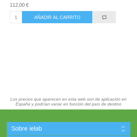
112,00 €
AÑADIR AL CARRITO
Los precios que aparecen en esta web son de aplicación en
España y podrían variar en función del país de destino
Sobre ielab