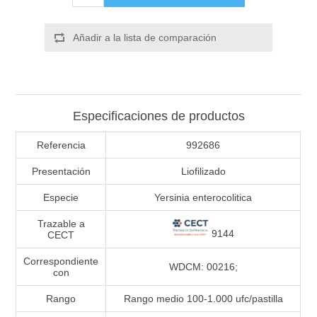
Añadir a la lista de comparación
Especificaciones de productos
Referencia
992686
Presentación
Liofilizado
Especie
Yersinia enterocolitica
Trazable a
9144
CECT
Correspondiente
WDCM: 00216;
con
Rango
Rango medio 100-1.000 ufc/pastilla