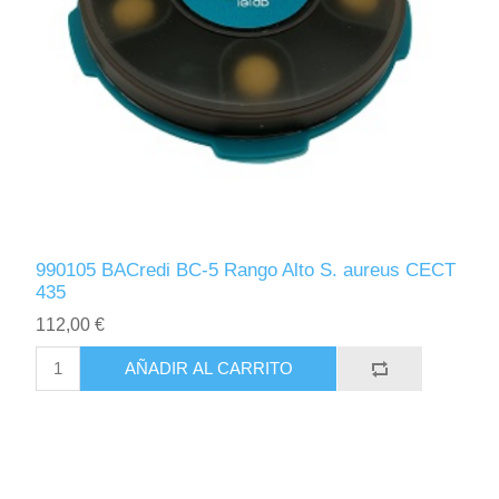
990105 BACredi BC-5 Rango Alto S. aureus CECT
435
112,00 €
AÑADIR AL CARRITO