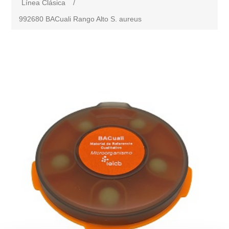
Línea Clásica
/
992680 BACuali Rango Alto S. aureus