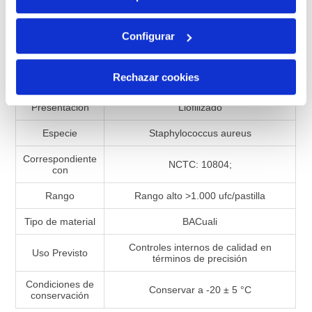
Configurar
Especificaciones de productos
Rechazar cookies
Referencia
992680
Presentación
Liofilizado
Especie
Staphylococcus aureus
Correspondiente
NCTC: 10804;
con
Rango
Rango alto >1.000 ufc/pastilla
Tipo de material
BACuali
Controles internos de calidad en
Uso Previsto
términos de precisión
Condiciones de
Conservar a -20 ± 5 °C
conservación