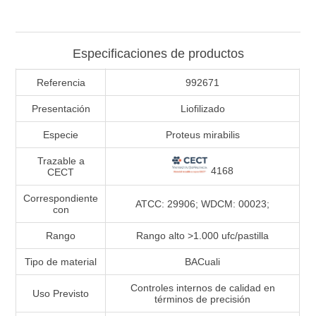
Especificaciones de productos
Referencia
992671
Presentación
Liofilizado
Especie
Proteus mirabilis
Trazable a
4168
CECT
Correspondiente
ATCC: 29906; WDCM: 00023;
con
Rango
Rango alto >1.000 ufc/pastilla
Tipo de material
BACuali
Controles internos de calidad en
Uso Previsto
términos de precisión