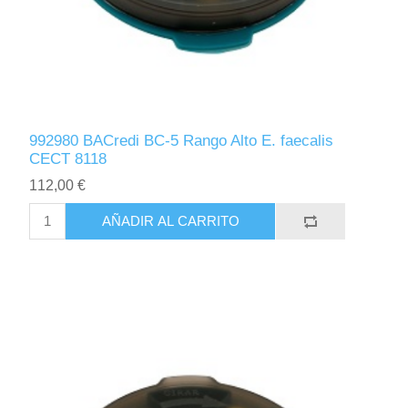
992980 BACredi BC-5 Rango Alto E. faecalis
CECT 8118
112,00 €
AÑADIR AL CARRITO