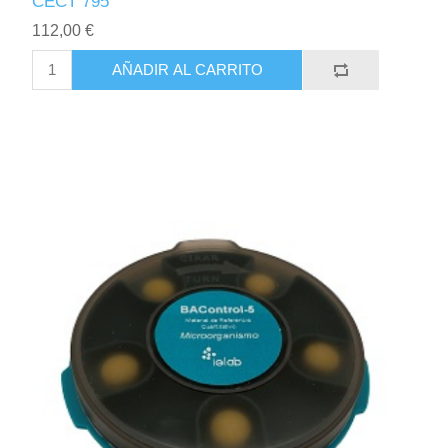
CECT 795
112,00 €
AÑADIR AL CARRITO