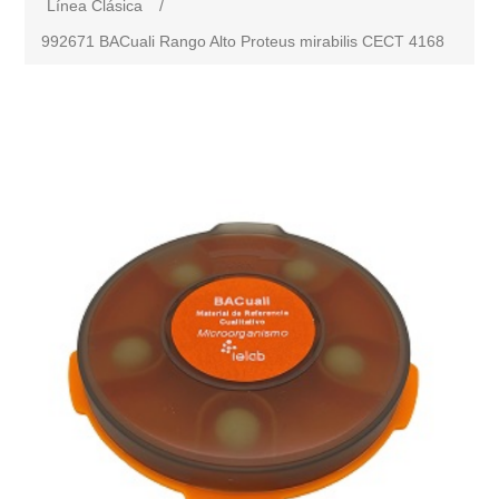
Línea Clásica
/
992671 BACuali Rango Alto Proteus mirabilis CECT 4168