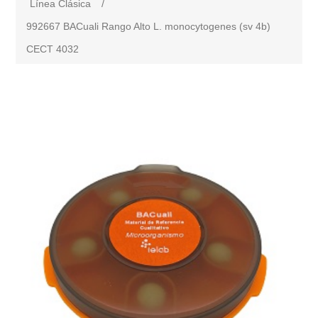
Línea Clásica
/
992667 BACuali Rango Alto L. monocytogenes (sv 4b)
CECT 4032