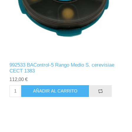
992533 BAControl-5 Rango Medio S. cerevisiae
CECT 1383
112,00 €
AÑADIR AL CARRITO