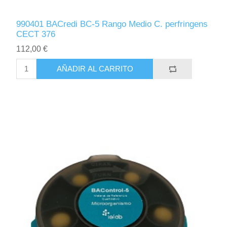
990401 BACredi BC-5 Rango Medio C. perfringens
CECT 376
112,00 €
AÑADIR AL CARRITO