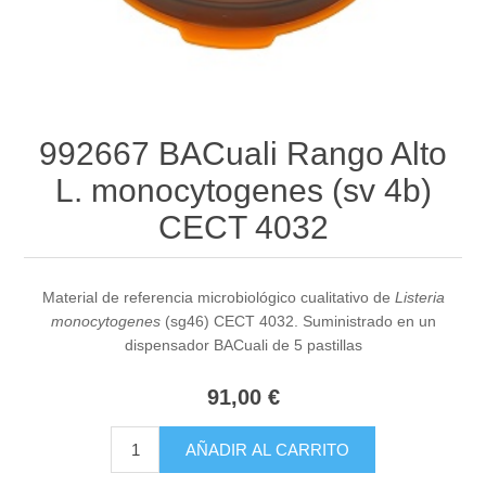
992667 BACuali Rango Alto
L. monocytogenes (sv 4b)
CECT 4032
Material de referencia microbiológico cualitativo de
Listeria
monocytogenes
(sg46) CECT 4032. Suministrado en un
dispensador BACuali de 5 pastillas
91,00 €
AÑADIR AL CARRITO