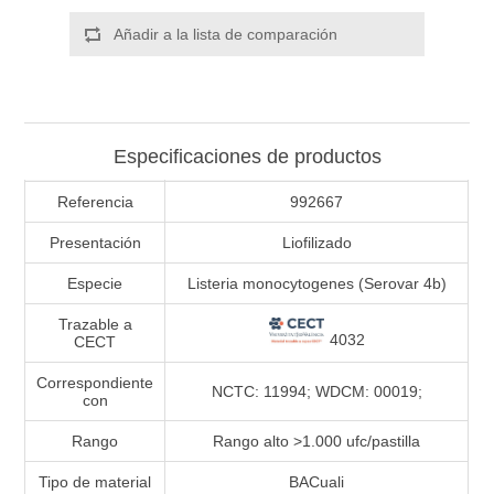
Añadir a la lista de comparación
Especificaciones de productos
Referencia
992667
Presentación
Liofilizado
Especie
Listeria monocytogenes (Serovar 4b)
Trazable a
4032
CECT
Correspondiente
NCTC: 11994; WDCM: 00019;
con
Rango
Rango alto >1.000 ufc/pastilla
Tipo de material
BACuali